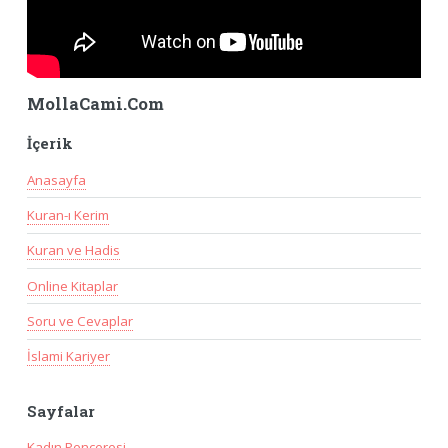
MollaCami.Com
İçerik
Anasayfa
Kuran-ı Kerim
Kuran ve Hadis
Online Kitaplar
Soru ve Cevaplar
İslami Kariyer
Sayfalar
Kadın Penceresi