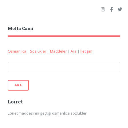
Molla Cami
Osmanlıca
|
Sözlükler
|
Maddeler
|
Ara
|
İletişim
ARA
Loiret
Loiret maddesinin geçtiği osmanlıca sözlükler