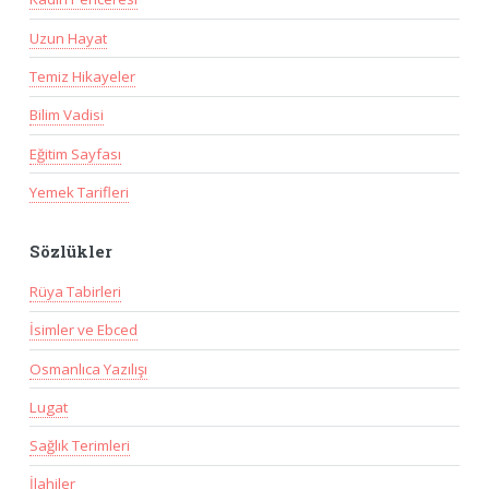
Uzun Hayat
Temiz Hikayeler
Bilim Vadisi
Eğitim Sayfası
Yemek Tarifleri
Sözlükler
Rüya Tabirleri
İsimler ve Ebced
Osmanlıca Yazılışı
Lugat
Sağlık Terimleri
İlahiler