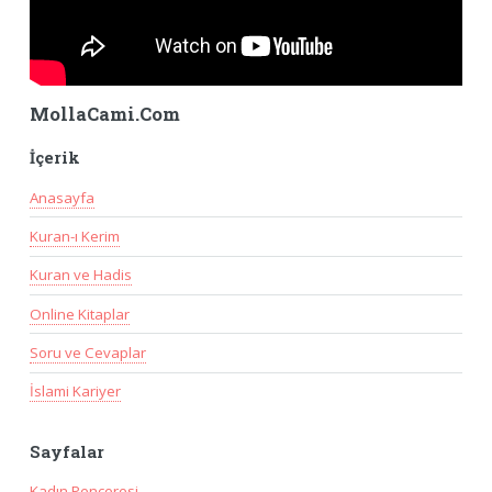
MollaCami.Com
İçerik
Anasayfa
Kuran-ı Kerim
Kuran ve Hadis
Online Kitaplar
Soru ve Cevaplar
İslami Kariyer
Sayfalar
Kadın Penceresi