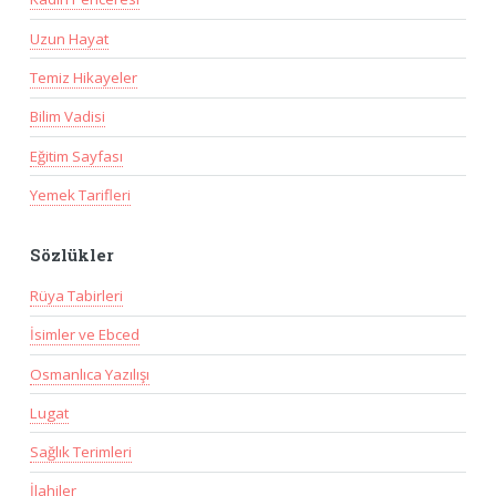
Uzun Hayat
Temiz Hikayeler
Bilim Vadisi
Eğitim Sayfası
Yemek Tarifleri
Sözlükler
Rüya Tabirleri
İsimler ve Ebced
Osmanlıca Yazılışı
Lugat
Sağlık Terimleri
İlahiler