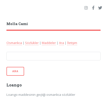
Molla Cami
Osmanlıca
|
Sözlükler
|
Maddeler
|
Ara
|
İletişim
ARA
Loango
Loango maddesinin geçtiği osmanlıca sözlükler