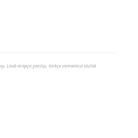
şı, Loub arapça yazılışı, türkçe osmanlıca sözlük