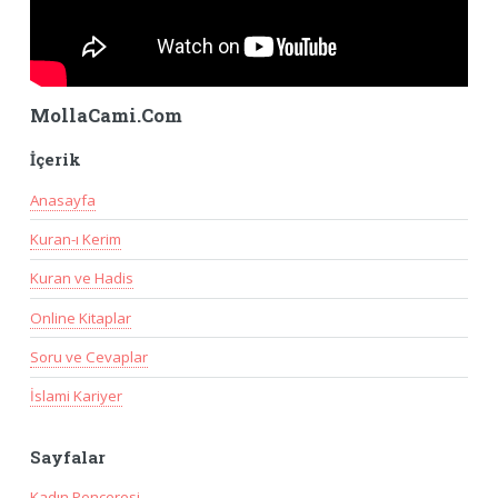
MollaCami.Com
İçerik
Anasayfa
Kuran-ı Kerim
Kuran ve Hadis
Online Kitaplar
Soru ve Cevaplar
İslami Kariyer
Sayfalar
Kadın Penceresi