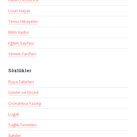
Uzun Hayat
Temiz Hikayeler
Bilim Vadisi
Eğitim Sayfası
Yemek Tarifleri
Sözlükler
Rüya Tabirleri
İsimler ve Ebced
Osmanlıca Yazılışı
Lugat
Sağlık Terimleri
İlahiler