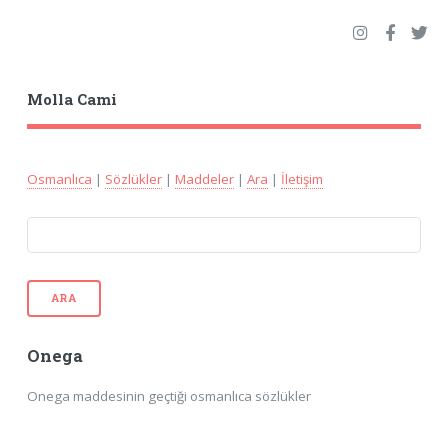
Molla Cami
Osmanlıca
|
Sözlükler
|
Maddeler
|
Ara
|
İletişim
ARA
Onega
Onega maddesinin geçtiği osmanlıca sözlükler