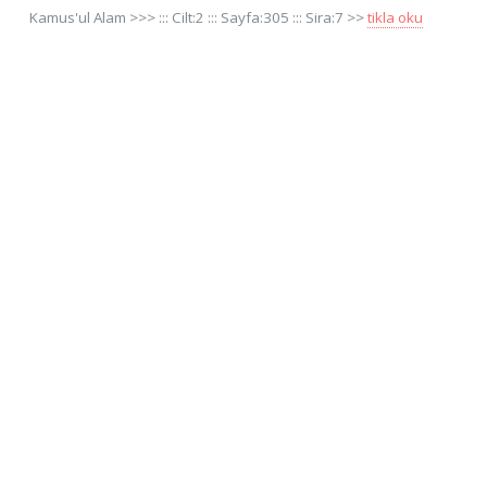
Kamus'ul Alam >>> ::: Cilt:2 ::: Sayfa:305 ::: Sira:7 >>
tikla oku