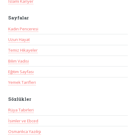
İslami Kariyer
Sayfalar
Kadın Penceresi
Uzun Hayat
Temiz Hikayeler
Bilim Vadisi
Eğitim Sayfası
Yemek Tarifleri
Sözlükler
Rüya Tabirleri
İsimler ve Ebced
Osmanlıca Yazılışı