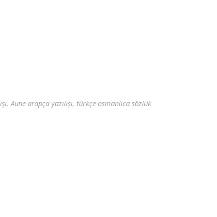
şı, Aune arapça yazılışı, türkçe osmanlıca sözlük