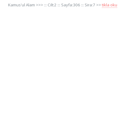
Kamus'ul Alam >>> ::: Cilt:2 ::: Sayfa:306 ::: Sira:7 >>
tikla oku