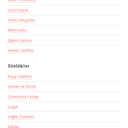
Uzun Hayat
Temiz Hikayeler
Bilim Vadisi
Eğitim Sayfası
Yemek Tarifleri
Sözlükler
Rüya Tabirleri
İsimler ve Ebced
Osmanlıca Yazılışı
Lugat
Sağlık Terimleri
İlahiler