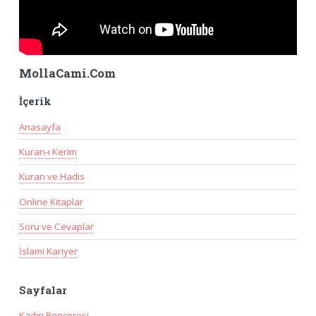
MollaCami.Com
İçerik
Anasayfa
Kuran-ı Kerim
Kuran ve Hadis
Online Kitaplar
Soru ve Cevaplar
İslami Kariyer
Sayfalar
Kadın Penceresi