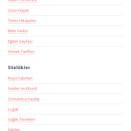
Uzun Hayat
Temiz Hikayeler
Bilim Vadisi
Eğitim Sayfası
Yemek Tarifleri
Sözlükler
Rüya Tabirleri
İsimler ve Ebced
Osmanlıca Yazılışı
Lugat
Sağlık Terimleri
İlahiler