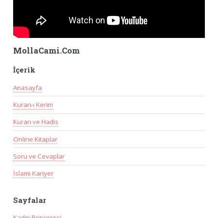
MollaCami.Com
İçerik
Anasayfa
Kuran-ı Kerim
Kuran ve Hadis
Online Kitaplar
Soru ve Cevaplar
İslami Kariyer
Sayfalar
Kadın Penceresi