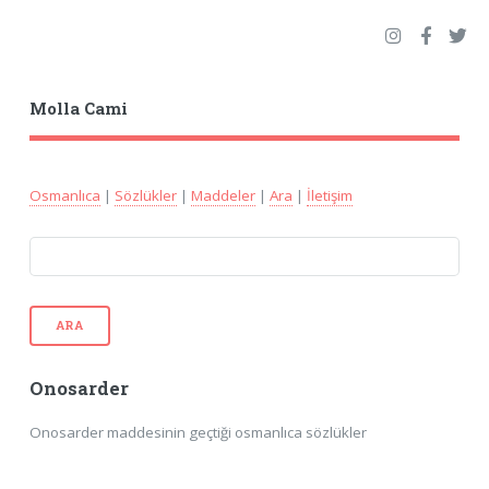
Molla Cami
Osmanlıca
|
Sözlükler
|
Maddeler
|
Ara
|
İletişim
ARA
Onosarder
Onosarder maddesinin geçtiği osmanlıca sözlükler