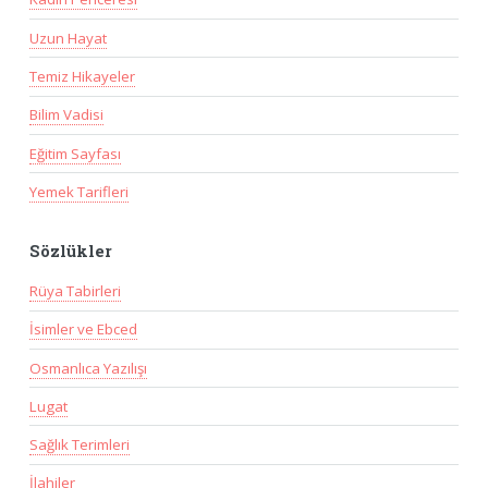
Uzun Hayat
Temiz Hikayeler
Bilim Vadisi
Eğitim Sayfası
Yemek Tarifleri
Sözlükler
Rüya Tabirleri
İsimler ve Ebced
Osmanlıca Yazılışı
Lugat
Sağlık Terimleri
İlahiler