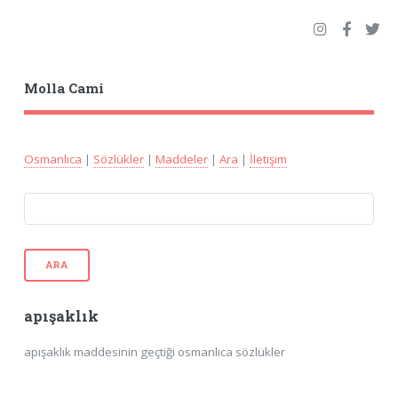
Molla Cami
Osmanlıca
|
Sözlükler
|
Maddeler
|
Ara
|
İletişim
ARA
apışaklık
apışaklık maddesinin geçtiği osmanlıca sözlükler