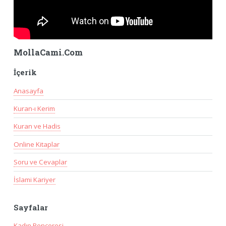
MollaCami.Com
İçerik
Anasayfa
Kuran-ı Kerim
Kuran ve Hadis
Online Kitaplar
Soru ve Cevaplar
İslami Kariyer
Sayfalar
Kadın Penceresi