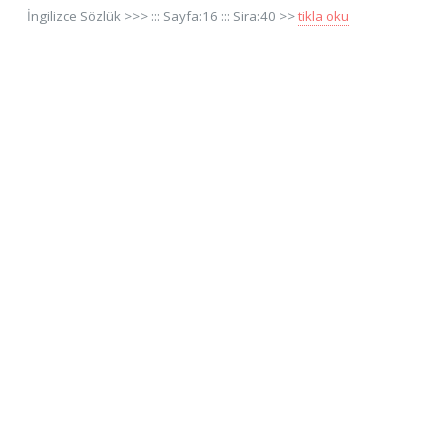
İngilizce Sözlük >>> ::: Sayfa:16 ::: Sira:40 >>
tikla oku