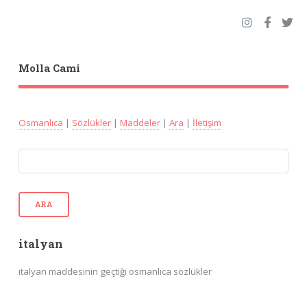
Molla Cami
Osmanlıca
|
Sözlükler
|
Maddeler
|
Ara
|
İletişim
ARA
italyan
italyan maddesinin geçtiği osmanlıca sözlükler