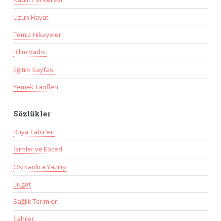
Uzun Hayat
Temiz Hikayeler
Bilim Vadisi
Eğitim Sayfası
Yemek Tarifleri
Sözlükler
Rüya Tabirleri
İsimler ve Ebced
Osmanlıca Yazılışı
Lugat
Sağlık Terimleri
İlahiler