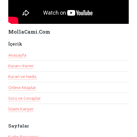
MollaCami.Com
İçerik
Anasayfa
Kuran-ı Kerim
Kuran ve Hadis
Online Kitaplar
Soru ve Cevaplar
İslami Kariyer
Sayfalar
Kadın Penceresi