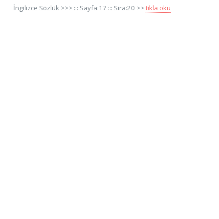
İngilizce Sözlük >>> ::: Sayfa:17 ::: Sira:20 >>
tikla oku