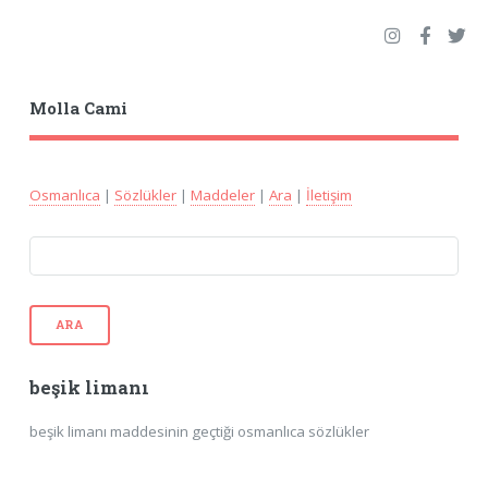
Molla Cami
Osmanlıca
|
Sözlükler
|
Maddeler
|
Ara
|
İletişim
ARA
beşik limanı
beşik limanı maddesinin geçtiği osmanlıca sözlükler