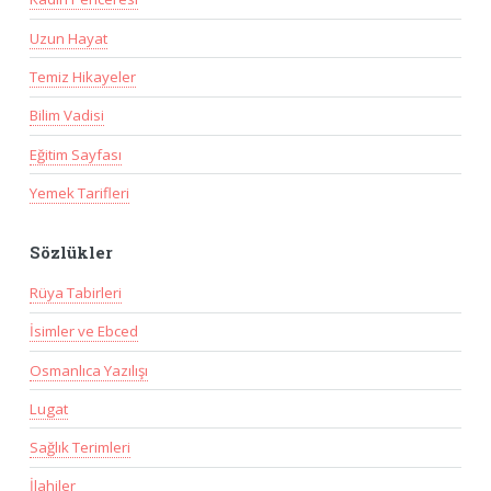
Uzun Hayat
Temiz Hikayeler
Bilim Vadisi
Eğitim Sayfası
Yemek Tarifleri
Sözlükler
Rüya Tabirleri
İsimler ve Ebced
Osmanlıca Yazılışı
Lugat
Sağlık Terimleri
İlahiler