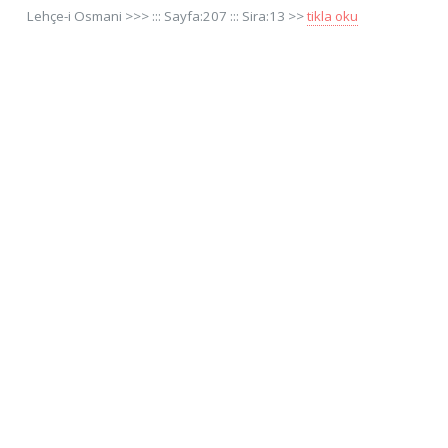
Lehçe-i Osmani >>> ::: Sayfa:207 ::: Sira:13 >>
tikla oku