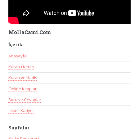
MollaCami.Com
İçerik
Anasayfa
Kuran-ı Kerim
Kuran ve Hadis
Online Kitaplar
Soru ve Cevaplar
İslami Kariyer
Sayfalar
Kadın Penceresi