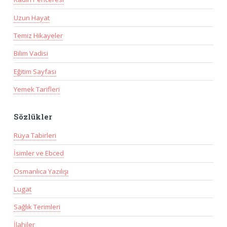
Uzun Hayat
Temiz Hikayeler
Bilim Vadisi
Eğitim Sayfası
Yemek Tarifleri
Sözlükler
Rüya Tabirleri
İsimler ve Ebced
Osmanlıca Yazılışı
Lugat
Sağlık Terimleri
İlahiler