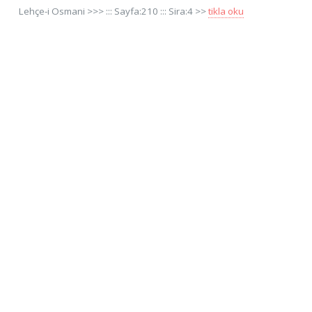
Lehçe-i Osmani >>> ::: Sayfa:210 ::: Sira:4 >>
tikla oku