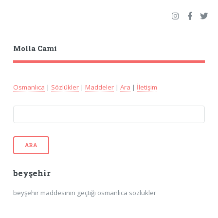
Molla Cami
Osmanlıca
|
Sözlükler
|
Maddeler
|
Ara
|
İletişim
ARA
beyşehir
beyşehir maddesinin geçtiği osmanlıca sözlükler