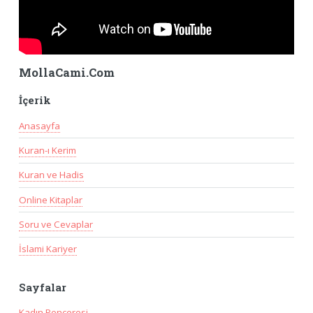
MollaCami.Com
İçerik
Anasayfa
Kuran-ı Kerim
Kuran ve Hadis
Online Kitaplar
Soru ve Cevaplar
İslami Kariyer
Sayfalar
Kadın Penceresi