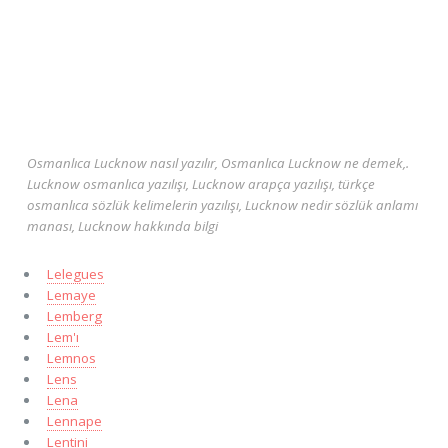
Osmanlıca Lucknow nasıl yazılır, Osmanlıca Lucknow ne demek,.
Lucknow osmanlıca yazılışı, Lucknow arapça yazılışı, türkçe
osmanlıca sözlük kelimelerin yazılışı, Lucknow nedir sözlük anlamı
manası, Lucknow hakkında bilgi
Lelegues
Lemaye
Lemberg
Lem'ı
Lemnos
Lens
Lena
Lennape
Lentini