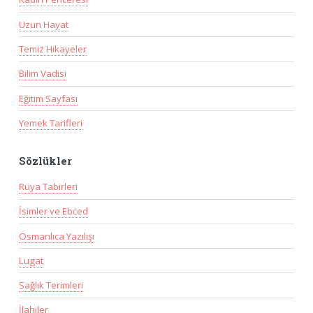
Uzun Hayat
Temiz Hikayeler
Bilim Vadisi
Eğitim Sayfası
Yemek Tarifleri
Sözlükler
Rüya Tabirleri
İsimler ve Ebced
Osmanlıca Yazılışı
Lugat
Sağlık Terimleri
İlahiler