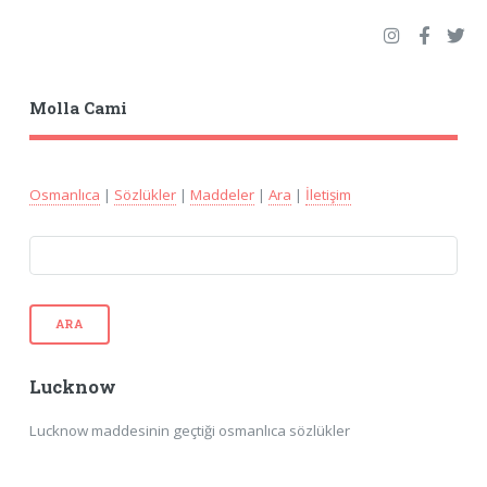
Molla Cami
Osmanlıca
|
Sözlükler
|
Maddeler
|
Ara
|
İletişim
ARA
Lucknow
Lucknow maddesinin geçtiği osmanlıca sözlükler