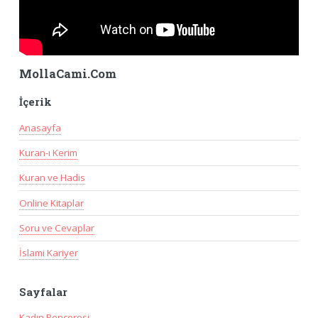
MollaCami.Com
İçerik
Anasayfa
Kuran-ı Kerim
Kuran ve Hadis
Online Kitaplar
Soru ve Cevaplar
İslami Kariyer
Sayfalar
Kadın Penceresi