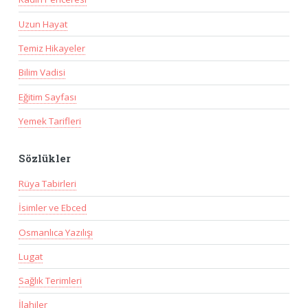
Uzun Hayat
Temiz Hikayeler
Bilim Vadisi
Eğitim Sayfası
Yemek Tarifleri
Sözlükler
Rüya Tabirleri
İsimler ve Ebced
Osmanlıca Yazılışı
Lugat
Sağlık Terimleri
İlahiler