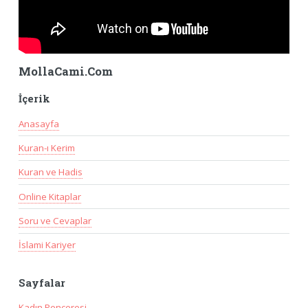
MollaCami.Com
İçerik
Anasayfa
Kuran-ı Kerim
Kuran ve Hadis
Online Kitaplar
Soru ve Cevaplar
İslami Kariyer
Sayfalar
Kadın Penceresi