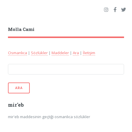
Molla Cami
Osmanlıca
|
Sözlükler
|
Maddeler
|
Ara
|
İletişim
ARA
mir'eb
mir'eb maddesinin geçtiği osmanlıca sözlükler