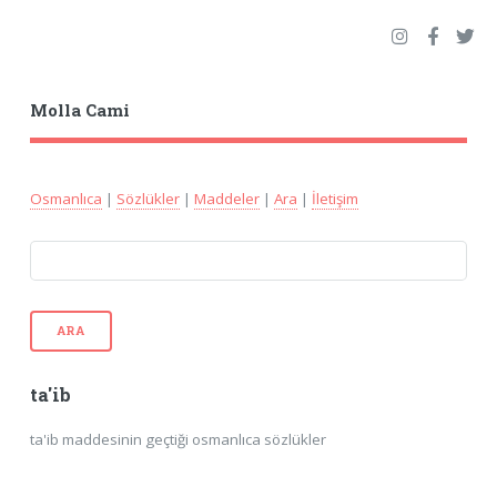
Molla Cami
Osmanlıca
|
Sözlükler
|
Maddeler
|
Ara
|
İletişim
ARA
ta'ib
ta'ib maddesinin geçtiği osmanlıca sözlükler