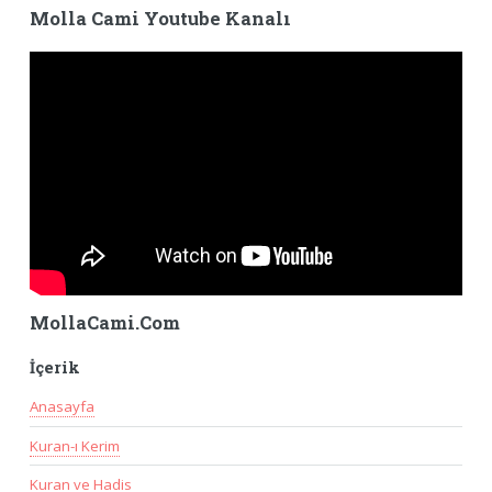
Molla Cami Youtube Kanalı
MollaCami.Com
İçerik
Anasayfa
Kuran-ı Kerim
Kuran ve Hadis