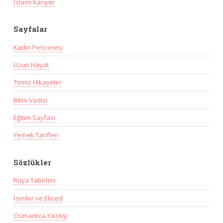
İslami Kariyer
Sayfalar
Kadın Penceresi
Uzun Hayat
Temiz Hikayeler
Bilim Vadisi
Eğitim Sayfası
Yemek Tarifleri
Sözlükler
Rüya Tabirleri
İsimler ve Ebced
Osmanlıca Yazılışı