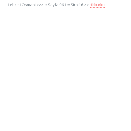
Lehçe-i Osmani >>> ::: Sayfa:961 ::: Sira:16 >>
tikla oku