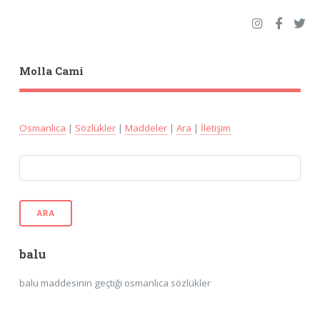
Molla Cami
Osmanlıca
|
Sözlükler
|
Maddeler
|
Ara
|
İletişim
ARA
balu
balu maddesinin geçtiği osmanlıca sözlükler