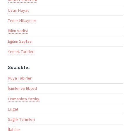
Uzun Hayat
Temiz Hikayeler
Bilim Vadisi
Eğitim Sayfası
Yemek Tarifleri
Sözlükler
Rüya Tabirleri
İsimler ve Ebced
Osmanlıca Yazılışı
Lugat
Sağlık Terimleri
İlahiler