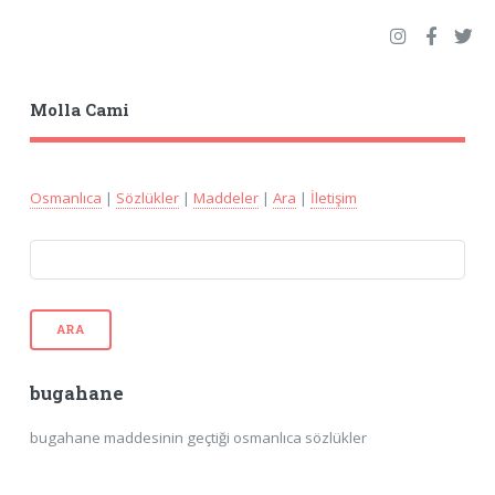
Molla Cami
Osmanlıca
|
Sözlükler
|
Maddeler
|
Ara
|
İletişim
ARA
bugahane
bugahane maddesinin geçtiği osmanlıca sözlükler