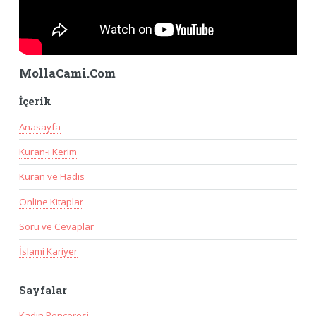
MollaCami.Com
İçerik
Anasayfa
Kuran-ı Kerim
Kuran ve Hadis
Online Kitaplar
Soru ve Cevaplar
İslami Kariyer
Sayfalar
Kadın Penceresi