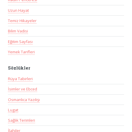
Uzun Hayat
Temiz Hikayeler
Bilim Vadisi
Eğitim Sayfası
Yemek Tarifleri
Sözlükler
Rüya Tabirleri
İsimler ve Ebced
Osmanlıca Yazılışı
Lugat
Sağlık Terimleri
İlahiler