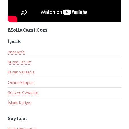
MollaCami.Com
İçerik
Anasayfa
Kuran-ı Kerim
Kuran ve Hadis
Online Kitaplar
Soru ve Cevaplar
İslami Kariyer
Sayfalar
Kadın Penceresi