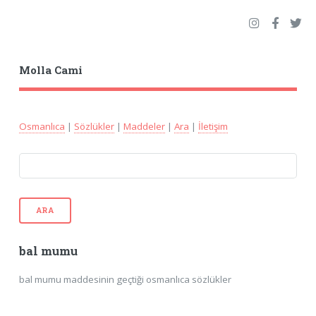
Molla Cami
Osmanlıca
|
Sözlükler
|
Maddeler
|
Ara
|
İletişim
ARA
bal mumu
bal mumu maddesinin geçtiği osmanlıca sözlükler